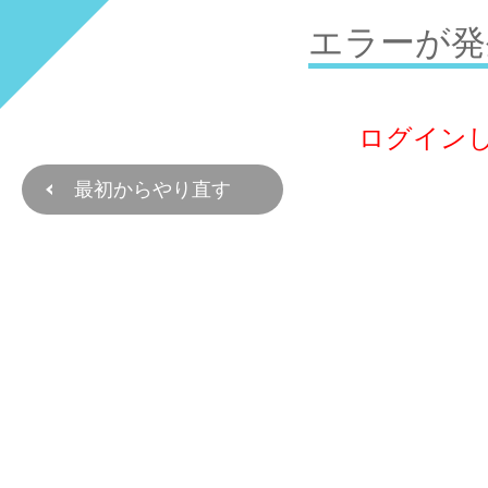
エラーが発
ログイン
最初からやり直す